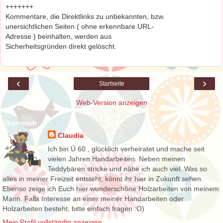
+++++++
Kommentare, die Direktlinks zu unbekannten, bzw.
unersichtlichen Seiten ( ohne erkennbare URL-
Adresse ) beinhalten, werden aus
Sicherheitsgründen direkt gelöscht.
‹
›
Startseite
Web-Version anzeigen
Über mich
Claudia
Ich bin Ü 60 , glücklich verheiratet und mache seit
vielen Jahren Handarbeiten. Neben meinen
Teddybären stricke und nähe ich auch viel. Was so
alles in meiner Freizeit entsteht, könnt ihr hier in Zukunft sehen.
Ebenso zeige ich Euch hier wunderschöne Holzarbeiten von meinem
Mann. Falls Interesse an einer meiner Handarbeiten oder
Holzarbeiten besteht, bitte einfach fragen :O)
Mein Profil vollständig anzeigen