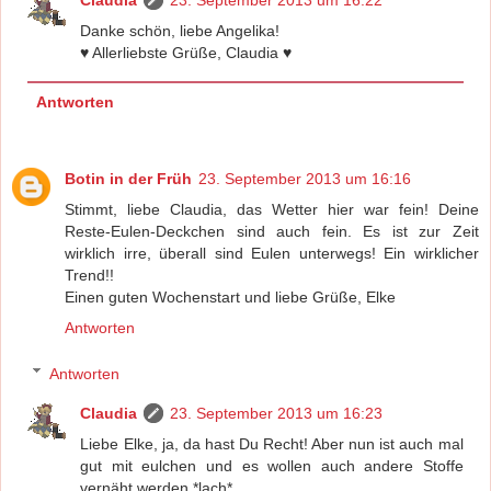
Danke schön, liebe Angelika!
♥ Allerliebste Grüße, Claudia ♥
Antworten
Botin in der Früh
23. September 2013 um 16:16
Stimmt, liebe Claudia, das Wetter hier war fein! Deine
Reste-Eulen-Deckchen sind auch fein. Es ist zur Zeit
wirklich irre, überall sind Eulen unterwegs! Ein wirklicher
Trend!!
Einen guten Wochenstart und liebe Grüße, Elke
Antworten
Antworten
Claudia
23. September 2013 um 16:23
Liebe Elke, ja, da hast Du Recht! Aber nun ist auch mal
gut mit eulchen und es wollen auch andere Stoffe
vernäht werden *lach*