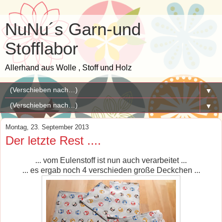
NuNu´s Garn-und
Stofflabor
Allerhand aus Wolle , Stoff und Holz
▼
▼
Montag, 23. September 2013
Der letzte Rest ....
... vom Eulenstoff ist nun auch verarbeitet ...
... es ergab noch 4 verschieden große Deckchen ...